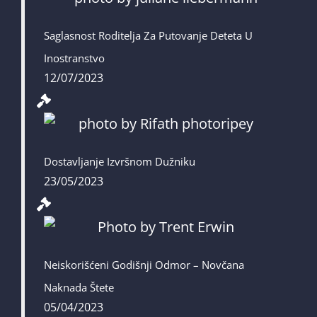
Saglasnost Roditelja Za Putovanje Deteta U
Inostranstvo
12/07/2023
Dostavljanje Izvršnom Dužniku
23/05/2023
Neiskorišćeni Godišnji Odmor – Novčana
Naknada Štete
05/04/2023