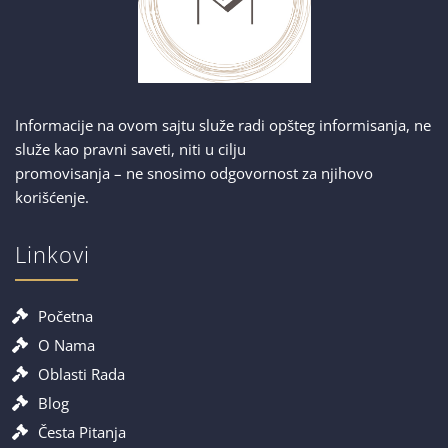
Informacije na ovom sajtu služe radi opšteg informisanja, ne
služe kao pravni saveti, niti u cilju
promovisanja – ne snosimo odgovornost za njihovo
korišćenje.
Linkovi
Početna
O Nama
Oblasti Rada
Blog
Česta Pitanja