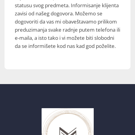
statusu svog predmeta. Informisanje klijenta
zavisi od našeg dogovora. Možemo se
dogovoriti da vas mi obaveštavamo prilikom
preduzimanja svake radnje putem telefona ili
e-maila, a isto tako i vi možete biti slobodni
da se informišete kod nas kad god poželite.