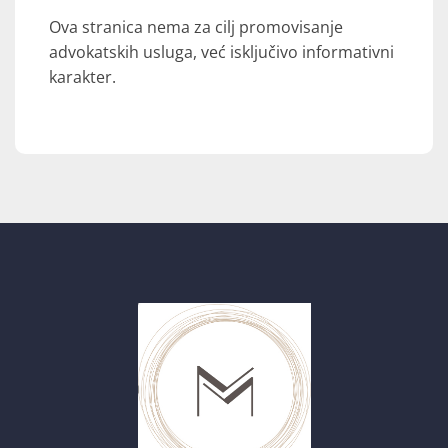
Ova stranica nema za cilj promovisanje
advokatskih usluga, već isključivo informativni
karakter.