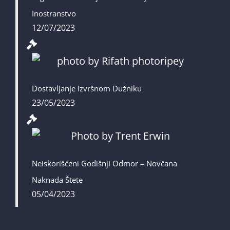
Inostranstvo
12/07/2023
Dostavljanje Izvršnom Dužniku
23/05/2023
Neiskorišćeni Godišnji Odmor – Novčana
Naknada Štete
05/04/2023