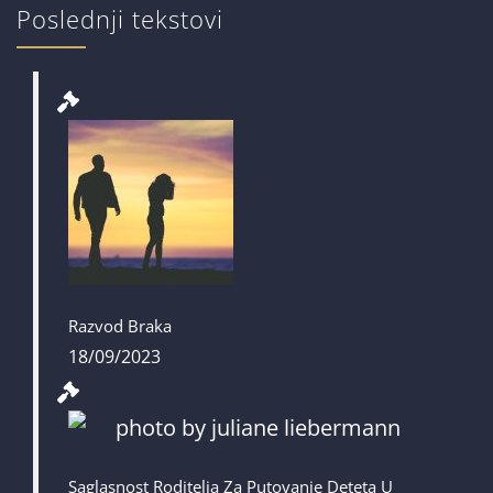
Poslednji tekstovi
Razvod Braka
18/09/2023
Saglasnost Roditelja Za Putovanje Deteta U