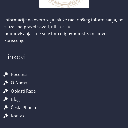
Informacije na ovom sajtu služe radi opšteg informisanja, ne
služe kao pravni saveti, niti u cilju
promovisanja – ne snosimo odgovornost za njihovo
korišćenje.
Linkovi
Početna
O Nama
Oblasti Rada
Blog
Česta Pitanja
Kontakt