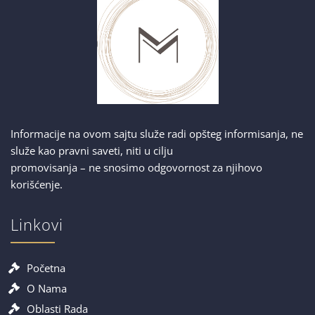
Informacije na ovom sajtu služe radi opšteg informisanja, ne
služe kao pravni saveti, niti u cilju
promovisanja – ne snosimo odgovornost za njihovo
korišćenje.
Linkovi
Početna
O Nama
Oblasti Rada