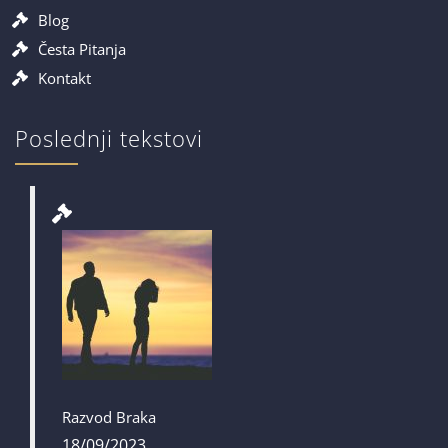
Blog
Česta Pitanja
Kontakt
Poslednji tekstovi
Razvod Braka
18/09/2023