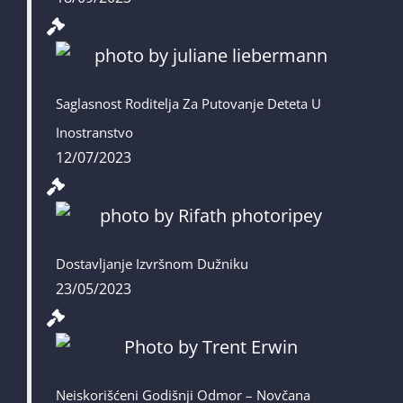
Saglasnost Roditelja Za Putovanje Deteta U
Inostranstvo
12/07/2023
Dostavljanje Izvršnom Dužniku
23/05/2023
Neiskorišćeni Godišnji Odmor – Novčana